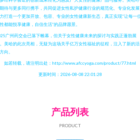
期待与更多同行携手，共同促进女性私护健康行业的规范化、专业化发展
力打造一个更加开放、包容、专业的女性健康新生态，真正实现“让每一
性都能悦享健康，自信生活”的品牌愿景。
025广州药交会已落下帷幕，但关于女性健康未来的探讨与实践正蓬勃展
。美哈的此次亮相，无疑为这场关乎亿万女性福祉的征程，注入了新的活
方向。
如若转载，请注明出处：http://www.afccyoga.com/product/77.html
更新时间：2026-08-08 22:01:28
产品列表
PRODUCT