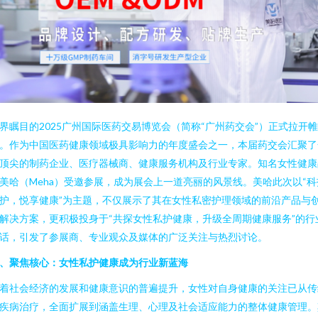
界瞩目的2025广州国际医药交易博览会（简称“广州药交会”）正式拉开帷
。作为中国医药健康领域极具影响力的年度盛会之一，本届药交会汇聚了
顶尖的制药企业、医疗器械商、健康服务机构及行业专家。知名女性健康
美哈（Meha）受邀参展，成为展会上一道亮丽的风景线。美哈此次以“科
护，悦享健康”为主题，不仅展示了其在女性私密护理领域的前沿产品与
解决方案，更积极投身于“共探女性私护健康，升级全周期健康服务”的行
话，引发了参展商、专业观众及媒体的广泛关注与热烈讨论。
、聚焦核心：女性私护健康成为行业新蓝海
着社会经济的发展和健康意识的普遍提升，女性对自身健康的关注已从传
疾病治疗，全面扩展到涵盖生理、心理及社会适应能力的整体健康管理。