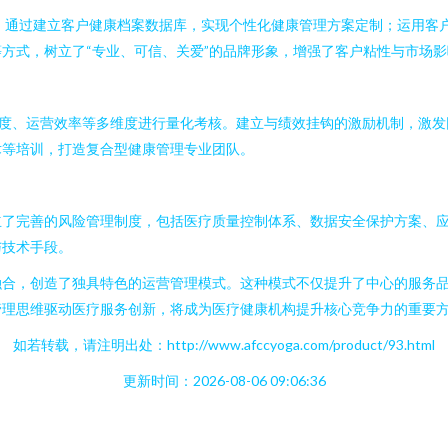
。通过建立客户健康档案数据库，实现个性化健康管理方案定制；运用客
方式，树立了“专业、可信、关爱”的品牌形象，增强了客户粘性与市场影
意度、运营效率等多维度进行量化考核。建立与绩效挂钩的激励机制，激
术等培训，打造复合型健康管理专业团队。
立了完善的风险管理制度，包括医疗质量控制体系、数据安全保护方案、
与技术手段。
融合，创造了独具特色的运营管理模式。这种模式不仅提升了中心的服务
管理思维驱动医疗服务创新，将成为医疗健康机构提升核心竞争力的重要
如若转载，请注明出处：http://www.afccyoga.com/product/93.html
更新时间：2026-08-06 09:06:36