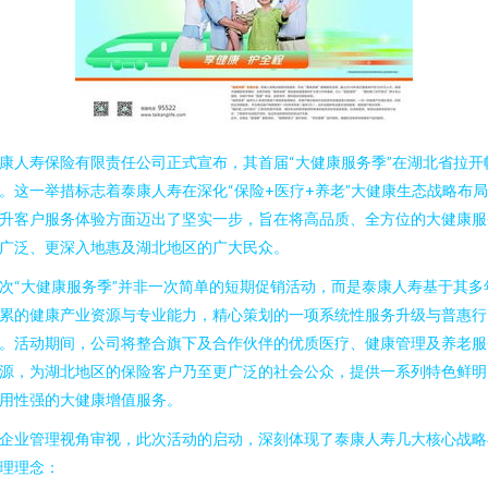
康人寿保险有限责任公司正式宣布，其首届“大健康服务季”在湖北省拉开
。这一举措标志着泰康人寿在深化“保险+医疗+养老”大健康生态战略布
升客户服务体验方面迈出了坚实一步，旨在将高品质、全方位的大健康服
广泛、更深入地惠及湖北地区的广大民众。
次“大健康服务季”并非一次简单的短期促销活动，而是泰康人寿基于其多
累的健康产业资源与专业能力，精心策划的一项系统性服务升级与普惠行
。活动期间，公司将整合旗下及合作伙伴的优质医疗、健康管理及养老服
源，为湖北地区的保险客户乃至更广泛的社会公众，提供一系列特色鲜明
用性强的大健康增值服务。
企业管理视角审视，此次活动的启动，深刻体现了泰康人寿几大核心战略
理理念：