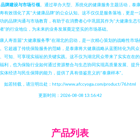
是
品牌建设与市场引领
。通过举办大型、系统化的健康服务主题活动，泰
寿有效强化了其“大健康品牌”的公众认知。这不仅仅是服务落地，更是一
功的品牌沟通与市场教育，有助于在消费者心中巩固其作为“大健康生态
者”的行业地位，为未来的业务发展奠定坚实的市场基础。
康人寿首届“大健康服务季”在湖北的启动，是一次精心策划的战略性市场
。它超越了传统保险服务的范畴，是泰康将大健康战略从蓝图转化为民众
、可知、可享现实福祉的关键实践。这不仅为湖北民众带来了实实在在的
福利，也为保险行业如何通过资源整合与生态协同实现高质量发展、提升
实体经济与民生保障的能力，提供了具有借鉴意义的“泰康样本”。
如若转载，请注明出处：http://www.afccyoga.com/product/76.html
更新时间：2026-08-08 13:16:42
产品列表